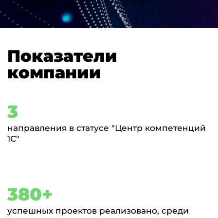
Показатели
компании
3
направления в статусе "Центр компетенций
1С"
380+
успешных проектов реализовано, среди