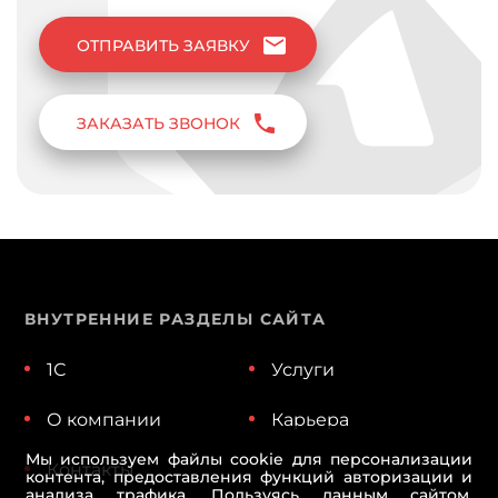
mail
ОТПРАВИТЬ ЗАЯВКУ
phone
ЗАКАЗАТЬ ЗВОНОК
ВНУТРЕННИЕ РАЗДЕЛЫ САЙТА
1С
Услуги
О компании
Карьера
Мы используем файлы cookie для персонализации
Контакты
контента, предоставления функций авторизации и
анализа трафика. Пользуясь данным сайтом,